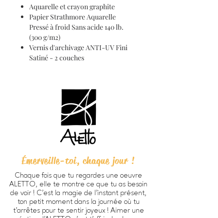
Aquarelle et crayon graphite
Papier Strathmore Aquarelle
Pressé à froid Sans acide 140 lb.
(300 g/m2)
Vernis d'archivage ANTI-UV Fini
Satiné - 2 couches
Émerveille-toi, chaque jour !
Chaque fois que tu regardes une oeuvre
ALETTO, elle te montre ce que tu as besoin
de voir ! C’est la magie de l’instant présent,
ton petit moment dans la journée où tu
t’arrêtes pour te sentir joyeux ! Aimer une