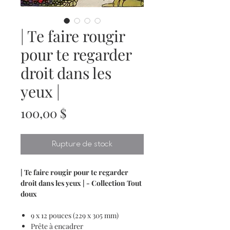
| Te faire rougir
pour te regarder
droit dans les
yeux |
Prix
100,00 $
Rupture de stock
| Te faire rougir pour te regarder
droit dans les yeux | - Collection Tout
doux
9 x 12 pouces (229 x 305 mm)
Prête à encadrer