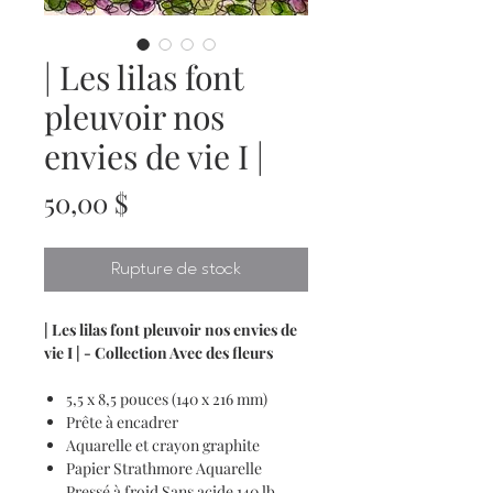
| Les lilas font
pleuvoir nos
envies de vie I |
Prix
50,00 $
Rupture de stock
| Les lilas font pleuvoir nos envies de
vie I | - Collection Avec des fleurs
5,5 x 8,5 pouces (140 x 216 mm)
Prête à encadrer
Aquarelle et crayon graphite
Papier Strathmore Aquarelle
Pressé à froid Sans acide 140 lb.