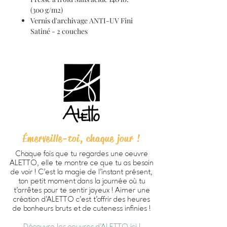
(300 g/m2)
Vernis d'archivage ANTI-UV Fini
Satiné - 2 couches
Émerveille-toi, chaque jour !
Chaque fois que tu regardes une oeuvre
ALETTO, elle te montre ce que tu as besoin
de voir ! C’est la magie de l’instant présent,
ton petit moment dans la journée où tu
t’arrêtes pour te sentir joyeux ! Aimer une
création d'ALETTO c’est t’offrir des heures
de bonheurs bruts et de cuteness infinies !