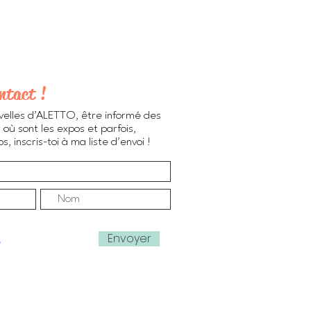
ntact !
velles d'ALETTO, être informé des
 où sont les expos et parfois,
, inscris-toi à ma liste d'envoi !
Envoyer