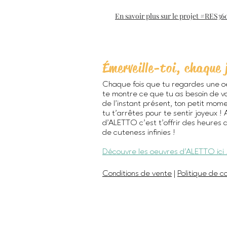
En savoir plus sur le projet #RES36
Émerveille-toi, chaque 
Chaque fois que tu regardes une o
te montre ce que tu as besoin de vo
de l’instant présent, ton petit mom
tu t’arrêtes pour te sentir joyeux !
d'ALETTO c’est t’offrir des heures 
de cuteness infinies !
Découvre les oeuvres d'ALETTO ici 
Conditions de vente
|
Politique de co