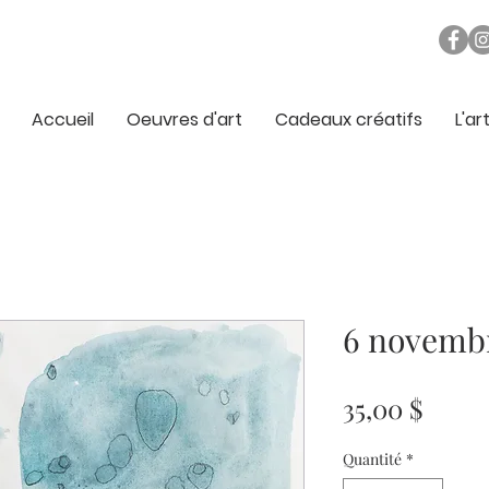
Accueil
Oeuvres d'art
Cadeaux créatifs
L'ar
6 novemb
Prix
35,00 $
Quantité
*