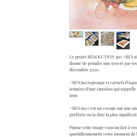
Le projet RÉSOLUTION 360 #RES360 c
donné de peindre une œuvre par jour 
décembre 2020.
#RES360 regroupe 15 carnets d’aquar
teintées d’une émotion qui rappelle 
jour.
#RES360 c'est un voyage sur une an
préférée ou la date la plus significa
Puisse cette image vous inciter à vo
quotidiennement votre moment de bo