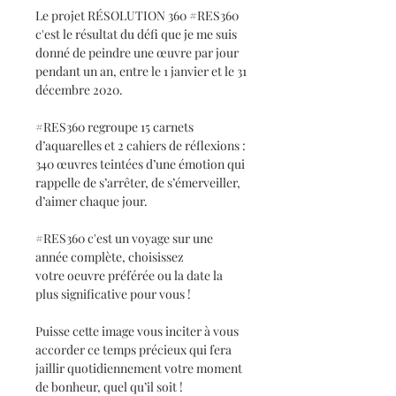
Le projet RÉSOLUTION 360 #RES360
c'est le résultat du défi que je me suis
donné de peindre une œuvre par jour
pendant un an, entre le 1 janvier et le 31
décembre 2020.
#RES360 regroupe 15 carnets
d’aquarelles et 2 cahiers de réflexions :
340 œuvres teintées d’une émotion qui
rappelle de s’arrêter, de s’émerveiller,
d’aimer chaque jour.
#RES360 c'est un voyage sur une
année complète, choisissez
votre oeuvre préférée ou la date la
plus significative pour vous !
Puisse cette image vous inciter à vous
accorder ce temps précieux qui fera
jaillir quotidiennement votre moment
de bonheur, quel qu’il soit !