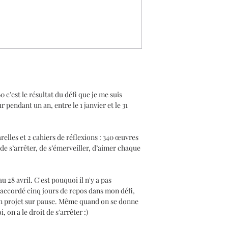
'est le résultat du défi que je me suis
pendant un an, entre le 1 janvier et le 31
elles et 2 cahiers de réflexions : 340 œuvres
de s’arrêter, de s’émerveiller, d’aimer chaque
 au 28 avril. C'est pouquoi il n'y a pas
s accordé cinq jours de repos dans mon défi,
 mon projet sur pause. Même quand on se donne
 on a le droit de s'arrêter :)