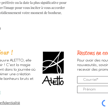
référée ou la date la plus significative pour
er l'image pour vous inciter à vous accorder
 quotidiennement votre moment de bonheur,
0
jour !
Restons en co
euvre ALETTO, elle
Pour avoir des nou
ir ! C’est la magie
nouveautés, savoir
ent dans la journée où
recevoir des promos
 Aimer une création
de bonheurs bruts et
!
nfidentialité