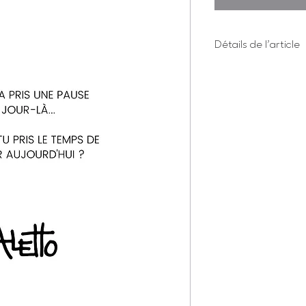
Détails de l'article
Il n'y a pas d'oeuv
chercher votre ima