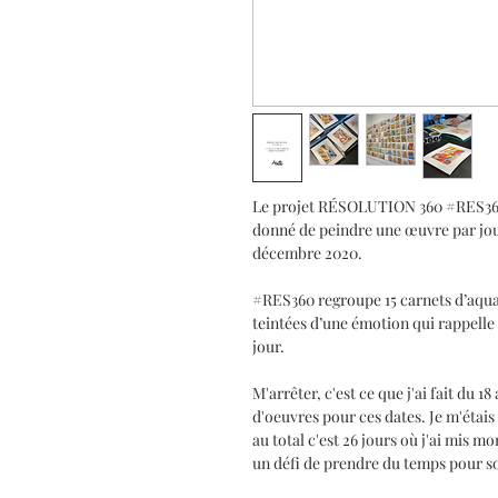
Le projet RÉSOLUTION 360 #RES360 c
donné de peindre une œuvre par jour 
décembre 2020.
#RES360 regroupe 15 carnets d’aquar
teintées d’une émotion qui rappelle 
jour.
M'arrêter, c'est ce que j'ai fait du 18
d'oeuvres pour ces dates. Je m'étai
au total c'est 26 jours où j'ai mis
un défi de prendre du temps pour soi,