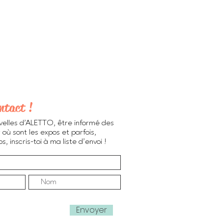
ntact !
velles d'ALETTO, être informé des
 où sont les expos et parfois,
, inscris-toi à ma liste d'envoi !
Envoyer