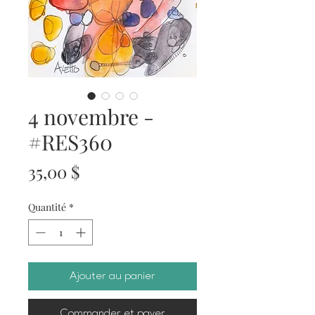
4 novembre -
#RES360
Prix
35,00 $
Quantité
*
Ajouter au panier
Commander et payer