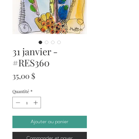
31 janvier -
#RES360
Prix
35,00 $
Quantité
*
Ajouter au panier
Commander et payer