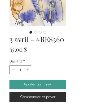
3 avril - #RES360
Prix
35,00 $
Quantité
*
Ajouter au panier
Commander et payer