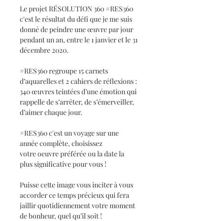
Le projet RÉSOLUTION 360 #RES360
c'est le résultat du défi que je me suis
donné de peindre une œuvre par jour
pendant un an, entre le 1 janvier et le 31
décembre 2020.
#RES360 regroupe 15 carnets
d’aquarelles et 2 cahiers de réflexions :
340 œuvres teintées d’une émotion qui
rappelle de s’arrêter, de s’émerveiller,
d’aimer chaque jour.
#RES360 c'est un voyage sur une
année complète, choisissez
votre oeuvre préférée ou la date la
plus significative pour vous !
Puisse cette image vous inciter à vous
accorder ce temps précieux qui fera
jaillir quotidiennement votre moment
de bonheur, quel qu’il soit !