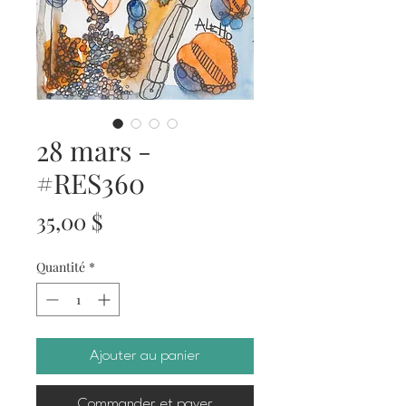
28 mars -
#RES360
Prix
35,00 $
Quantité
*
Ajouter au panier
Commander et payer