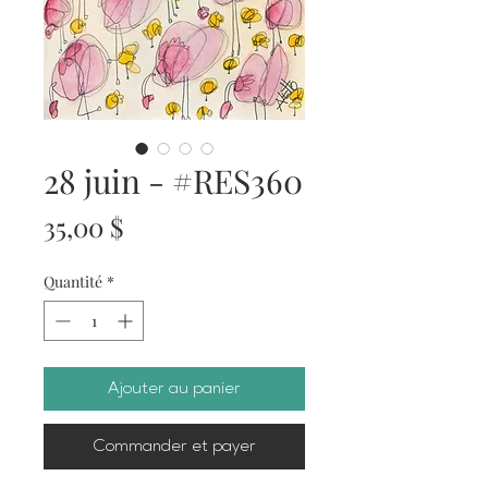
28 juin - #RES360
Prix
35,00 $
Quantité
*
Ajouter au panier
Commander et payer