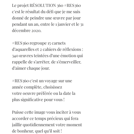
Le projet RÉSOLUTION 360 #RES360
c'est le résultat du défi que je me suis
donné de peindre une œuvre par jour
pendant un an, entre le 1 janvier et le 31
décembre 2020.
#RES360 regroupe 15 carnets
d’aquarelles et 2 cahiers de réflexions :
340 œuvres teintées d’une émotion qui
rappelle de s’arrêter, de s’émerveiller,
d’aimer chaque jour.
#RES360 c'est un voyage sur une
année complète, choisissez
votre oeuvre préférée ou la date la
plus significative pour vous !
Puisse cette image vous inciter à vous
accorder ce temps précieux qui fera
jaillir quotidiennement votre moment
de bonheur, quel qu’il soit !