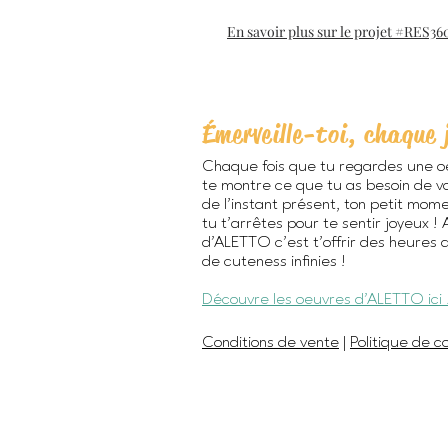
En savoir plus sur le projet #RES36
Émerveille-toi, chaque 
Chaque fois que tu regardes une o
te montre ce que tu as besoin de vo
de l’instant présent, ton petit mom
tu t’arrêtes pour te sentir joyeux !
d'ALETTO c’est t’offrir des heures 
de cuteness infinies !
Découvre les oeuvres d'ALETTO ici 
Conditions de vente
|
Politique de co