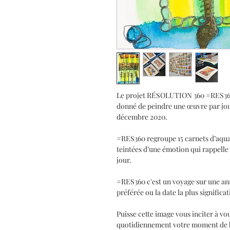
Le projet RÉSOLUTION 360 #RES360 c
donné de peindre une œuvre par jour 
décembre 2020.
#RES360 regroupe 15 carnets d’aquar
teintées d’une émotion qui rappelle 
jour.
#RES360 c'est un voyage sur une an
préférée ou la date la plus significa
Puisse cette image vous inciter à vo
quotidiennement votre moment de bo