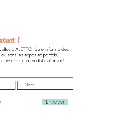
ntact !
velles d'ALETTO, être informé des
 où sont les expos et parfois,
, inscris-toi à ma liste d'envoi !
Envoyer