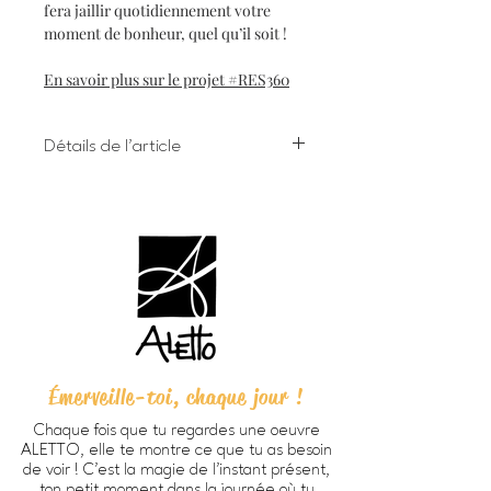
fera jaillir quotidiennement votre
moment de bonheur, quel qu’il soit !
En savoir plus sur le projet #RES360
Détails de l'article
Il n'y a pas d'oeuvre pour cette
date, continuez de chercher votre
image significative !
Émerveille-toi, chaque jour !
Chaque fois que tu regardes une oeuvre
ALETTO, elle te montre ce que tu as besoin
de voir ! C’est la magie de l’instant présent,
ton petit moment dans la journée où tu