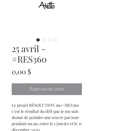
25 avril -
#RES360
Prix
0,00 $
Rupture de stock
Le projet RÉSOLUTION 360 #RES360
c'est le résultat du défi que je me suis
donné de peindre une œuvre par jour
pendant un an, entre le 1 janvier et le 31
décembre 2020.