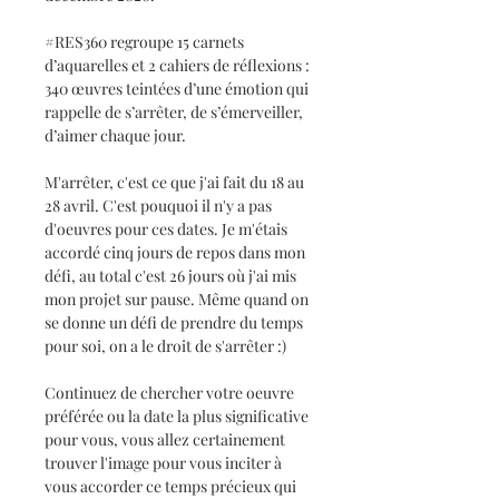
#RES360 regroupe 15 carnets
d’aquarelles et 2 cahiers de réflexions :
340 œuvres teintées d’une émotion qui
rappelle de s’arrêter, de s’émerveiller,
d’aimer chaque jour.
M'arrêter, c'est ce que j'ai fait du 18 au
28 avril. C'est pouquoi il n'y a pas
d'oeuvres pour ces dates. Je m'étais
accordé cinq jours de repos dans mon
défi, au total c'est 26 jours où j'ai mis
mon projet sur pause. Même quand on
se donne un défi de prendre du temps
pour soi, on a le droit de s'arrêter :)
Continuez de chercher votre oeuvre
préférée ou la date la plus significative
pour vous, vous allez certainement
trouver l'image pour vous inciter à
vous accorder ce temps précieux qui