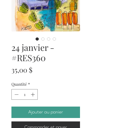
24 janvier -
#RES360
Prix
35,00 $
Quantité
*
Ajouter au panier
Commander et payer