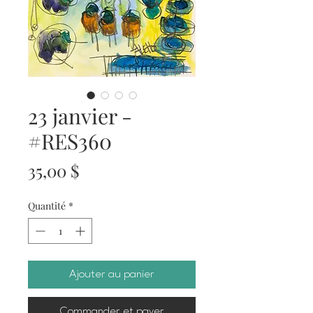
23 janvier -
#RES360
Prix
35,00 $
Quantité
*
Ajouter au panier
Commander et payer