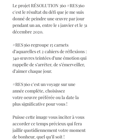
Le projet RÉSOLUTION 360 #RES360
c'est le résultat du défi que je me suis
donné de peindre une œuvre par jour
pendant un an, entre le 1 janvier et le 31
décembre 2020.
#RES360 regroupe 15 carnets
d’aquarelles et 2 cahiers de réflexions :
340 œuvres teintées d’une émotion qui
rappelle de s’arrêter, de s’émerveiller,
d’aimer chaque jour.
#RES360 c'est un voyage sur une
année complète, choisissez
votre oeuvre préférée ou la date la
plus significative pour vous !
Puisse cette image vous inciter à vous
accorder ce temps précieux qui fera
jaillir quotidiennement votre moment
de bonheur, quel qu’il soit !