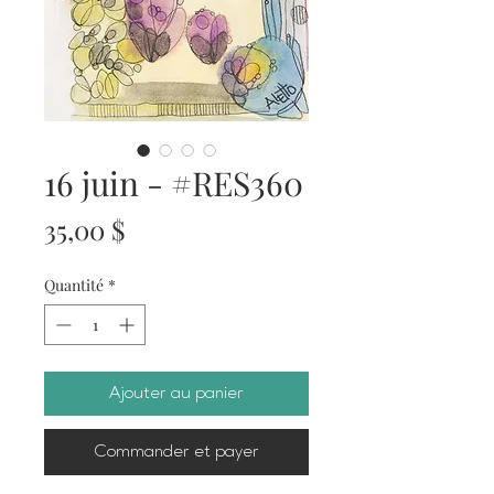
16 juin - #RES360
Prix
35,00 $
Quantité
*
Ajouter au panier
Commander et payer