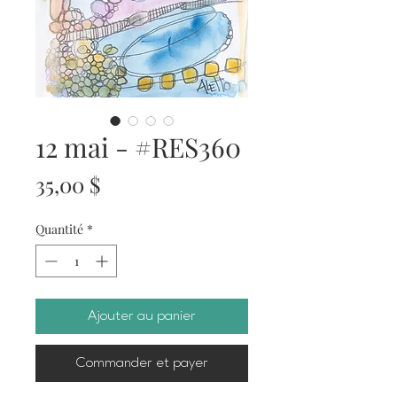
12 mai - #RES360
Prix
35,00 $
Quantité
*
Ajouter au panier
Commander et payer