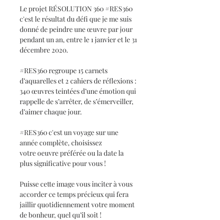
Le projet RÉSOLUTION 360 #RES360
c'est le résultat du défi que je me suis
donné de peindre une œuvre par jour
pendant un an, entre le 1 janvier et le 31
décembre 2020.
#RES360 regroupe 15 carnets
d’aquarelles et 2 cahiers de réflexions :
340 œuvres teintées d’une émotion qui
rappelle de s’arrêter, de s’émerveiller,
d’aimer chaque jour.
#RES360 c'est un voyage sur une
année complète, choisissez
votre oeuvre préférée ou la date la
plus significative pour vous !
Puisse cette image vous inciter à vous
accorder ce temps précieux qui fera
jaillir quotidiennement votre moment
de bonheur, quel qu’il soit !