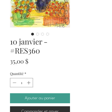
10 janvier -
#RES360
Prix
35,00 $
Quantité
*
Ajouter au panier
Commander et payer