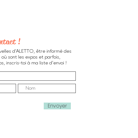
ntact !
velles d'ALETTO, être informé des
 où sont les expos et parfois,
, inscris-toi à ma liste d'envoi !
Envoyer