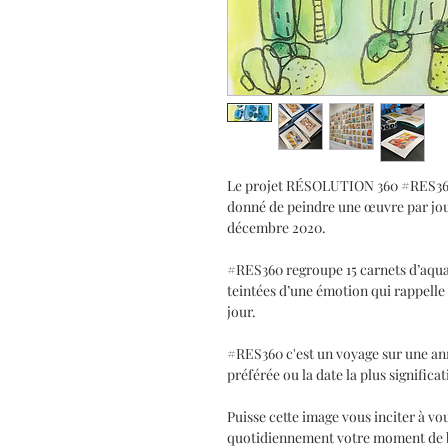
Le projet RÉSOLUTION 360 #RES360 c
donné de peindre une œuvre par jour 
décembre 2020.
#RES360 regroupe 15 carnets d’aquar
teintées d’une émotion qui rappelle 
jour.
#RES360 c'est un voyage sur une an
préférée ou la date la plus significa
Puisse cette image vous inciter à vo
quotidiennement votre moment de bo