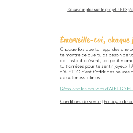
En savoir plus sur le projet #RES36
Émerveille-toi, chaque 
Chaque fois que tu regardes une o
te montre ce que tu as besoin de vo
de l’instant présent, ton petit mom
tu t’arrêtes pour te sentir joyeux !
d'ALETTO c’est t’offrir des heures 
de cuteness infinies !
Découvre les oeuvres d'ALETTO ici 
Conditions de vente
|
Politique de co