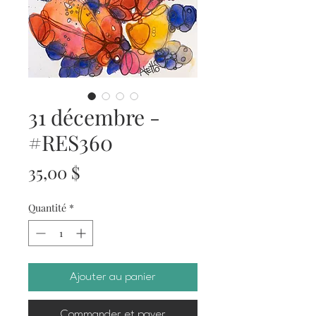
31 décembre -
#RES360
Prix
35,00 $
Quantité
*
Ajouter au panier
Commander et payer