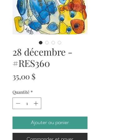
28 décembre -
#RES360
Prix
35,00 $
Quantité
*
Ajouter au panier
Commander et payer