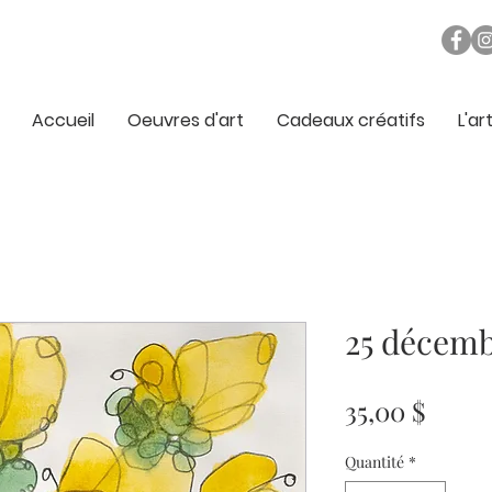
Accueil
Oeuvres d'art
Cadeaux créatifs
L'ar
25 décem
Prix
35,00 $
Quantité
*