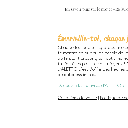
En savoir plus sur le projet #RES36
Émerveille-toi, chaque 
Chaque fois que tu regardes une o
te montre ce que tu as besoin de vo
de l’instant présent, ton petit mom
tu t’arrêtes pour te sentir joyeux !
d'ALETTO c’est t’offrir des heures 
de cuteness infinies !
Découvre les oeuvres d'ALETTO ici 
Conditions de vente
|
Politique de co