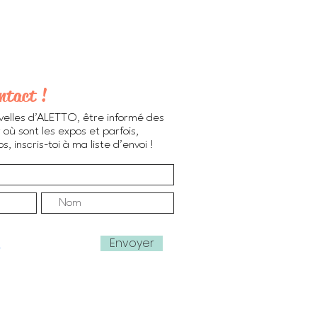
ntact !
velles d'ALETTO, être informé des
 où sont les expos et parfois,
, inscris-toi à ma liste d'envoi !
Envoyer