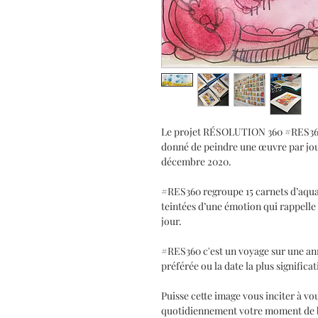
Le projet RÉSOLUTION 360 #RES360 c
donné de peindre une œuvre par jour 
décembre 2020.
#RES360 regroupe 15 carnets d’aquar
teintées d’une émotion qui rappelle 
jour.
#RES360 c'est un voyage sur une an
préférée ou la date la plus significa
Puisse cette image vous inciter à vo
quotidiennement votre moment de bo