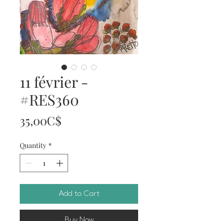
11 février -
#RES360
Price
35,00C$
Quantity
*
Add to Cart
Buy Now