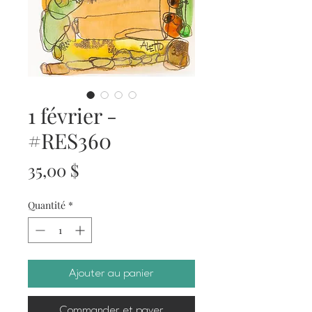
1 février -
#RES360
Prix
35,00 $
Quantité
*
Ajouter au panier
Commander et payer